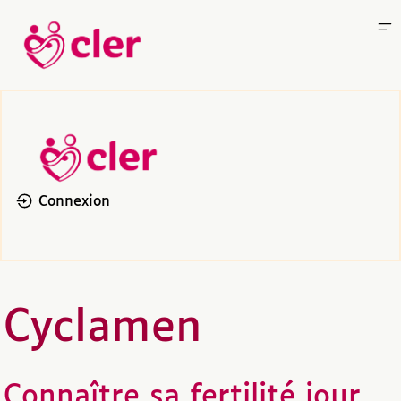
Connexion
Cyclamen
Connaître sa fertilité jour